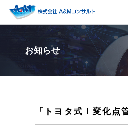
お知らせ
「トヨタ式！変化点