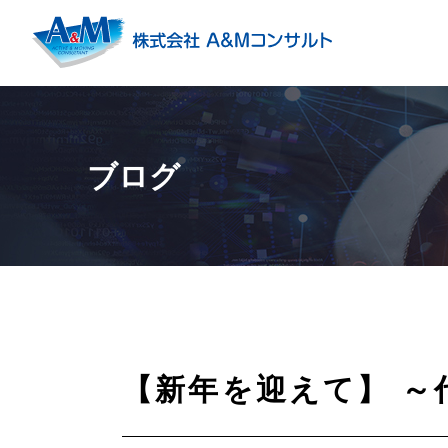
ブログ
【新年を迎えて】 ～