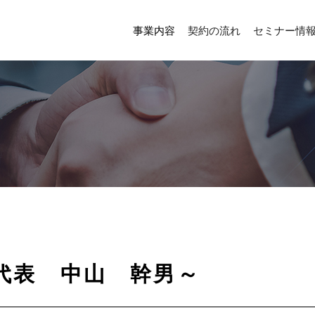
事業内容
契約の流れ
セミナー情
代表 中山 幹男～