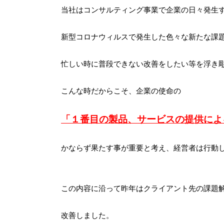
当社はコンサルティング事業で企業の日々発生
新型コロナウィルスで発生した色々な新たな課
忙しい時に普段できない改善をしたい等を浮き
こんな時だからこそ、企業の使命の
「１番目の製品、サービスの提供によ
かならず果たす事が重要と考え、経営者は行動
この内容に沿って昨年はクライアント先の課題
改善しました。