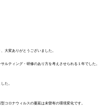
り、大変ありがとうございました。
ンサルティング・研修のあり方を考えさせられる１年でした。
ました。
新型コロナウィルスの蔓延は未曽有の環境変化です。