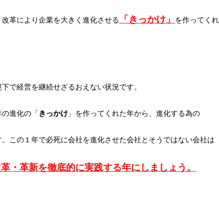
「きっかけ」
・改革により企業を大きく進化させる
を作ってく
境下で経営を継続せざるおえない状況です。
年の進化の「
きっかけ
」を作ってくれた年から、進化する為の
す。この１年で必死に会社を進化させた会社とそうではない会社は
改革・革新を徹底的に実践する年にしましょう。