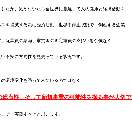
ましたが、気が付いたら全世界に蔓延して人の健康と経済活動を
ルスを撲滅する為に経済活動は世界中停止状態で、倒産する企業
方、従業員の給与、家賃等の固定経費の支払いを余儀なく
ない不安に方向性を見失っている状況です。
この環境変化を黙ってみているのではなく、
の総点検、そして新規事業の可能性を探る事が大切で
らこそ、実践すべきと思います。