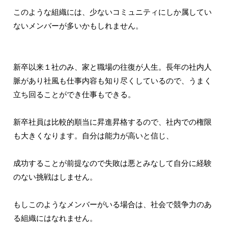
このような組織には、少ないコミュニティにしか属してい
ないメンバーが多いかもしれません。
新卒以来１社のみ、家と職場の往復が人生。長年の社内人
脈があり社風も仕事内容も知り尽くしているので、うまく
立ち回ることができ仕事もできる。
新卒社員は比較的順当に昇進昇格するので、社内での権限
も大きくなります。自分は能力が高いと信じ、
成功することが前提なので失敗は悪とみなして自分に経験
のない挑戦はしません。
もしこのようなメンバーがいる場合は、社会で競争力のあ
る組織にはなれません。