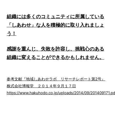
組織には多くのコミュニティに所属している
「しあわせ」な人を積極的に取り入れましょ
う！
感謝を重んじ、失敗を許容し、挑戦心のある
組織に変えることができるかもしれません。
参考文献『地域しあわせラボ リサーチレポート第2号』
株式会社博報堂 ２０１４年９月１７日
https://www.hakuhodo.co.jp/uploads/2014/09/201409171.pd