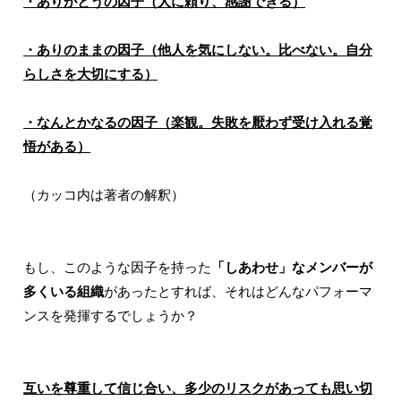
・ありがとうの因子（人に頼り、感謝できる）
・ありのままの因子（他人を気にしない。比べない。自分
らしさを大切にする）
・なんとかなるの因子（楽観。失敗を厭わず受け入れる覚
悟がある）
（カッコ内は著者の解釈）
もし、このような因子を持った
「しあわせ」なメンバーが
多くいる組織
があったとすれば、それはどんなパフォーマ
ンスを発揮するでしょうか？
互いを尊重して信じ合い、多少のリスクがあっても思い切