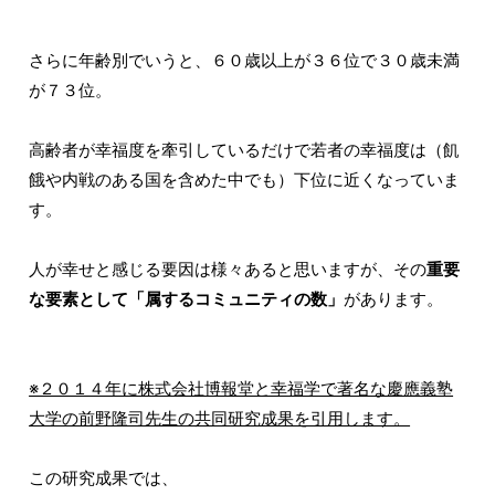
さらに年齢別でいうと、６０歳以上が３６位で３０歳未満
が７３位。
高齢者が幸福度を牽引しているだけで若者の幸福度は（飢
餓や内戦のある国を含めた中でも）下位に近くなっていま
す。
人が幸せと感じる要因は様々あると思いますが、その
重要
な要素として「属するコミュニティの数」
があります。
※２０１４年に株式会社博報堂と幸福学で著名な慶應義塾
大学の前野隆司先生の共同研究成果を引用します。
この研究成果では、