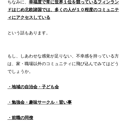
ちなみに、
幸福度で常に世界１位を競っているフィンラン
ドはじめ北欧諸国では、多くの人が１０程度のコミュニテ
ィにアクセスしている
という話もあります。
もし、しあわせな感覚が足りない、不幸感を持っている方
は、家・職場以外のコミュニティに飛び込んでみてはどう
でしょうか。
・地域の自治会・子ども会
・勉強会・趣味サークル・習い事
・前職の同僚